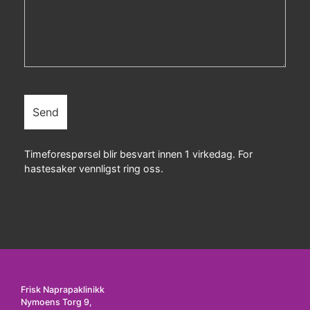
Timeforespørsel blir besvart innen 1 virkedag. For
hastesaker vennligst ring oss.
Frisk Naprapaklinikk
Nymoens Torg 9,