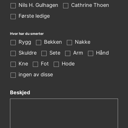
Nils H. Gulhagen
Cathrine Thoen
Første ledige
Hvor har du smerter
Rygg
Bekken
Nakke
Skuldre
Sete
Arm
Hånd
Kne
Fot
Hode
ingen av disse
Beskjed