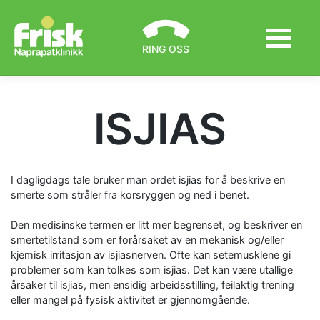
Skip
to
content
RING OSS
ISJIAS
I dagligdags tale bruker man ordet isjias for å beskrive en
smerte som stråler fra korsryggen og ned i benet.
Den medisinske termen er litt mer begrenset, og beskriver en
smertetilstand som er forårsaket av en mekanisk og/eller
kjemisk irritasjon av isjiasnerven. Ofte kan setemusklene gi
problemer som kan tolkes som isjias. Det kan være utallige
årsaker til isjias, men ensidig arbeidsstilling, feilaktig trening
eller mangel på fysisk aktivitet er gjennomgående.